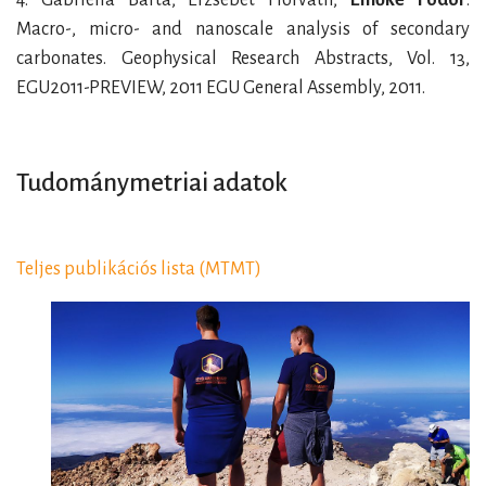
4. Gabriella Barta, Erzsébet Horváth,
Emőke Fodor
:
Macro-, micro- and nanoscale analysis of secondary
carbonates. Geophysical Research Abstracts, Vol. 13,
EGU2011-PREVIEW, 2011 EGU General Assembly, 2011.
Tudománymetriai adatok
Teljes publikációs lista (MTMT)